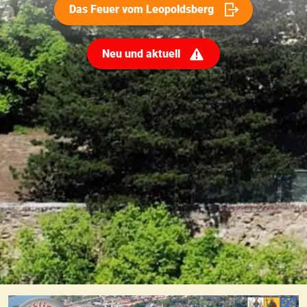
Das Feuer vom Leopoldsberg
Neu und aktuell