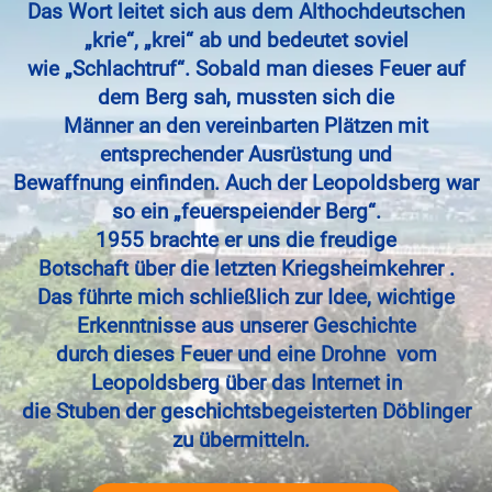
Das Wort leitet sich aus dem Althochdeutschen
„krie“, „krei“ ab und bedeutet soviel
wie „Schlachtruf“. Sobald man dieses Feuer auf
dem Berg sah, mussten sich die
Männer an den vereinbarten Plätzen mit
entsprechender Ausrüstung und
Bewaffnung einfinden. Auch der Leopoldsberg war
so ein „feuerspeiender Berg“.
1955 brachte er uns die freudige
Botschaft
über
die letzten Kriegsh
eimkehrer .
Das führte mich schließlich zur Idee, wichtige
Erkenntnisse aus unserer Geschichte
durch dieses Feuer und eine Drohne vom
Leopoldsberg über das Internet in
die Stuben der geschichtsbegeisterten Döblinger
zu übermitteln.