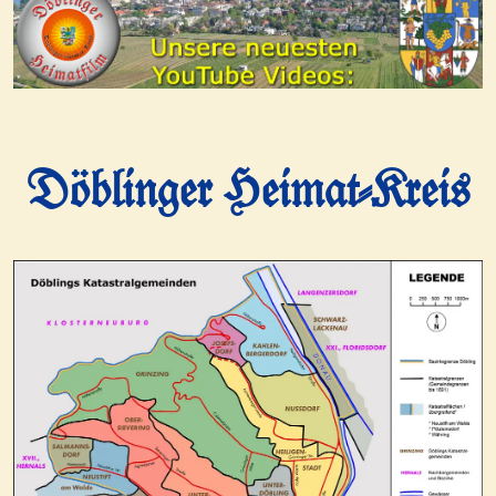
Döblinger Heimat-Kreis