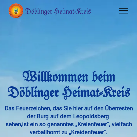
W
illkommen beim
D
öblinger
H
eimat-Kreis
Das Feuerzeichen, das Sie hier auf den Überresten
der Burg auf dem Leopoldsberg
sehen,
ist ein so genanntes „Kreienfeuer“, vielfach
verballhornt zu „Kreidenfeuer“.