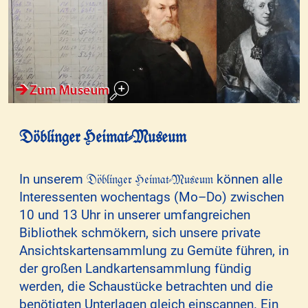
Döblinger Heimat-Museum
Döblinger Heimat-Museum
In unserem
können alle
Interessenten wochentags (Mo–Do) zwischen
10 und 13 Uhr in unserer umfangreichen
Bibliothek schmökern, sich unsere private
Ansichtskartensammlung zu Gemüte führen, in
der großen Landkartensammlung fündig
werden, die Schaustücke betrachten und die
benötigten Unterlagen gleich einscannen. Ein