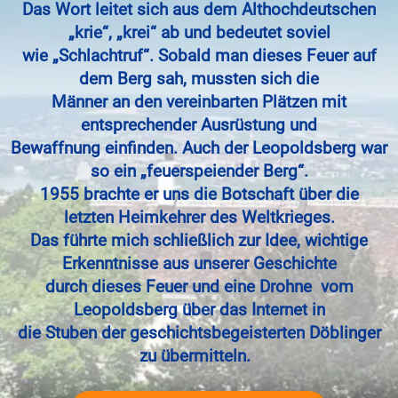
Das Wort leitet sich aus dem Althochdeutschen
„krie“, „krei“ ab und bedeutet soviel
wie „Schlachtruf“. Sobald man dieses Feuer auf
dem Berg sah, mussten sich die
Männer an den vereinbarten Plätzen mit
entsprechender Ausrüstung und
Bewaffnung einfinden. Auch der Leopoldsberg war
so ein „feuerspeiender Berg“.
1955 brachte er uns die Botschaft
über
die
letzten
Heimkehrer des Weltkrieges.
Das führte mich schließlich zur Idee, wichtige
Erkenntnisse aus unserer Geschichte
durch dieses Feuer und eine Drohne vom
Leopoldsberg über das Internet in
die Stuben der geschichtsbegeisterten Döblinger
zu übermitteln.