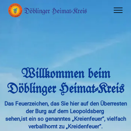
W
illkommen beim
Döblinger Heimat-Kreis
Das Feuerzeichen, das Sie hier auf den Überresten
der Burg auf dem Leopoldsberg
sehen,
ist ein so genanntes „Kreienfeuer“, vielfach
verballhornt zu „Kreidenfeuer“.