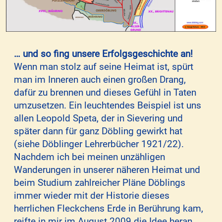
… und so fing unsere Erfolgsgeschichte an!
Wenn man stolz auf seine Heimat ist, spürt
man im Inneren auch einen großen Drang,
dafür zu brennen und dieses Gefühl in Taten
umzusetzen. Ein leuchtendes Beispiel ist uns
allen Leopold Speta, der in Sievering und
später dann für ganz Döbling gewirkt hat
(siehe Döblinger Lehrerbücher 1921/22).
Nachdem ich bei meinen unzähligen
Wanderungen in unserer näheren Heimat und
beim Studium zahlreicher Pläne Döblings
immer wieder mit der Historie dieses
herrlichen Fleckchens Erde in Berührung kam,
reifte in mir im August 2009 die Idee heran,