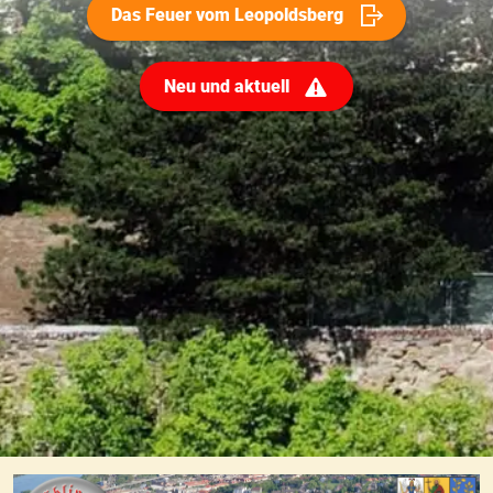
Das Feuer vom Leopoldsberg
Neu und aktuell